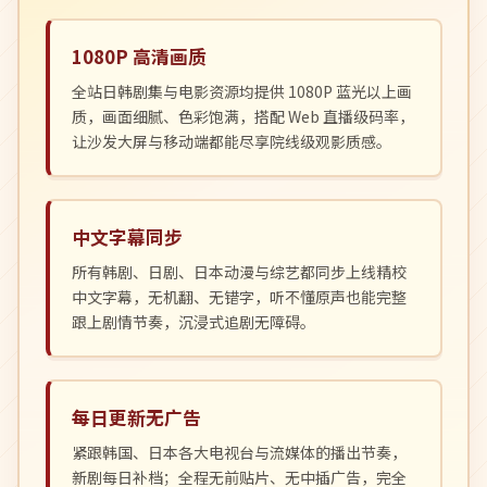
1080P 高清画质
全站日韩剧集与电影资源均提供 1080P 蓝光以上画
质，画面细腻、色彩饱满，搭配 Web 直播级码率，
让沙发大屏与移动端都能尽享院线级观影质感。
中文字幕同步
所有韩剧、日剧、日本动漫与综艺都同步上线精校
中文字幕，无机翻、无错字，听不懂原声也能完整
跟上剧情节奏，沉浸式追剧无障碍。
每日更新无广告
紧跟韩国、日本各大电视台与流媒体的播出节奏，
新剧每日补档；全程无前贴片、无中插广告，完全