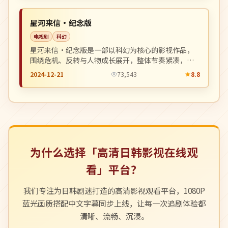
NEW
韩国
星河来信·纪念版
电视剧
科幻
星河来信·纪念版是一部以科幻为核心的影视作品，
围绕危机、反转与人物成长展开，整体节奏紧凑，值
得推荐观看。
2024-12-21
73,543
8.8
为什么选择「高清日韩影视在线观
看」平台？
我们专注为日韩剧迷打造的高清影视观看平台，1080P
蓝光画质搭配中文字幕同步上线，让每一次追剧体验都
清晰、流畅、沉浸。