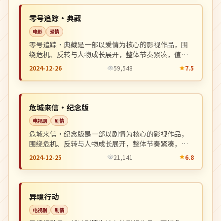
NEW
中国
零号追踪·典藏
电影
爱情
零号追踪·典藏是一部以爱情为核心的影视作品，围
绕危机、反转与人物成长展开，整体节奏紧凑，值得
推荐观看。
2024-12-26
59,548
7.5
杜比
NEW
日本
危城来信·纪念版
电视剧
剧情
危城来信·纪念版是一部以剧情为核心的影视作品，
围绕危机、反转与人物成长展开，整体节奏紧凑，值
得推荐观看。
2024-12-25
21,141
6.8
4K
NEW
日本
异境行动
电视剧
剧情