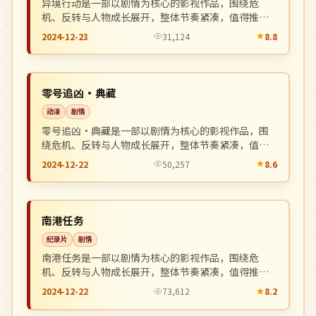
异境行动是一部以剧情为核心的影视作品，围绕危
机、反转与人物成长展开，整体节奏紧凑，值得推荐
观看。
2024-12-23
31,124
8.8
热播
NEW
英国
零号追凶·典藏
动漫
剧情
零号追凶·典藏是一部以剧情为核心的影视作品，围
绕危机、反转与人物成长展开，整体节奏紧凑，值得
推荐观看。
2024-12-22
50,257
8.6
完结
NEW
日本
南港任务
纪录片
剧情
南港任务是一部以剧情为核心的影视作品，围绕危
机、反转与人物成长展开，整体节奏紧凑，值得推荐
观看。
2024-12-22
73,612
8.2
热播